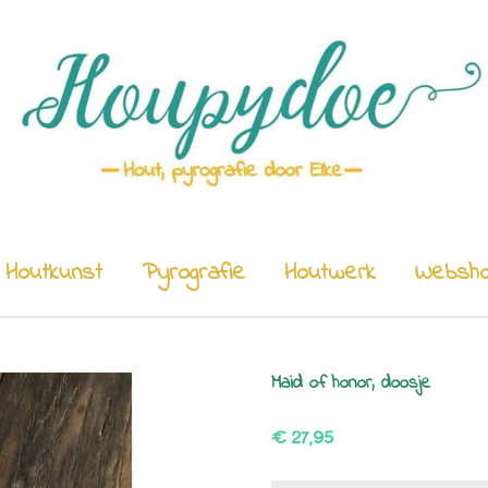
Houtkunst
Pyrografie
Houtwerk
Websh
Maid of honor, doosje
€ 27,95