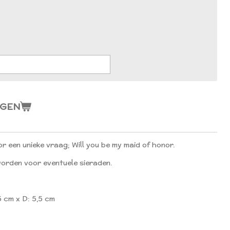
AGEN
or een unieke vraag; Will you be my maid of honor.
worden voor eventuele sieraden.
5 cm x D: 5,5 cm