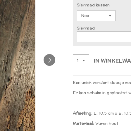
Sierraad kussen
Sierraad
IN WINKELW
Een uniek versiert doosje vo
Er kan schuim in geplaatst 
Afmeting:
L: 10,5 cm x B: 10,
Materiaal:
Vuren hout